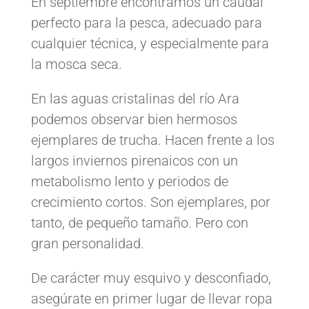
En septiembre encontramos un caudal
perfecto para la pesca
, adecuado para
cualquier técnica, y especialmente para
la mosca seca.
En las aguas cristalinas del río Ara
podemos observar bien hermosos
ejemplares de trucha
.
Hacen frente a los
l
argos inviernos
pirenaicos con un
metabolismo lento
y periodos de
crecimiento cortos
.
Son ejemplares, por
tanto, de pequeño tamaño. Pero con
gran personalidad.
De carácter muy esquivo
y desconfiado,
asegúrate en primer lugar de llevar ropa