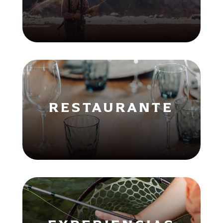
RESTAURANTE