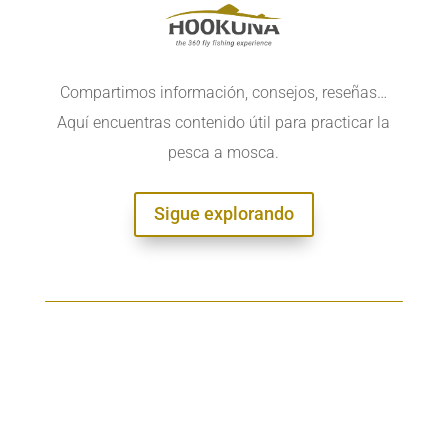
Compartimos información, consejos, reseñas…
Aquí encuentras contenido útil para practicar la
pesca a mosca.
Sigue explorando