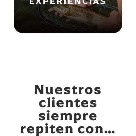
EXPERIENCIAS
Nuestros
clientes
siempre
repiten con…